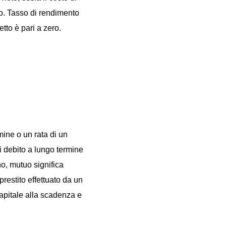
zio. Tasso di rendimento
tto è pari a zero.
ine o un rata di un
i debito a lungo termine
o, mutuo significa
restito effettuato da un
 capitale alla scadenza e