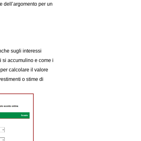
ave dell’argomento per un
nche sugli interessi
i si accumulino e come i
per calcolare il valore
vestimenti o stime di