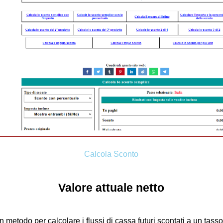
Calcola Sconto
Valore attuale netto
un metodo per calcolare i flussi di cassa futuri scontati a un tasso