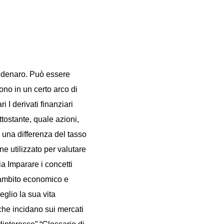
o denaro. Può essere
ono in un certo arco di
 I derivati finanziari
ttostante, quale azioni,
 una differenza del tasso
ne utilizzato per valutare
ia Imparare i concetti
n ambito economico e
eglio la sua vita
che incidano sui mercati