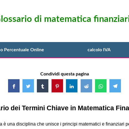
lossario di matematica finanziar
lo Percentuale Online
calcolo IVA
Condividi questa pagina
rio dei Termini Chiave in Matematica Fina
 è una disciplina che unisce i principi matematici e finanziari p