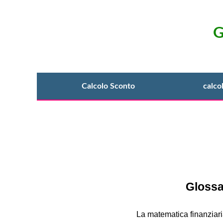
G
Calcolo Sconto
calco
Glossa
La matematica finanziaria