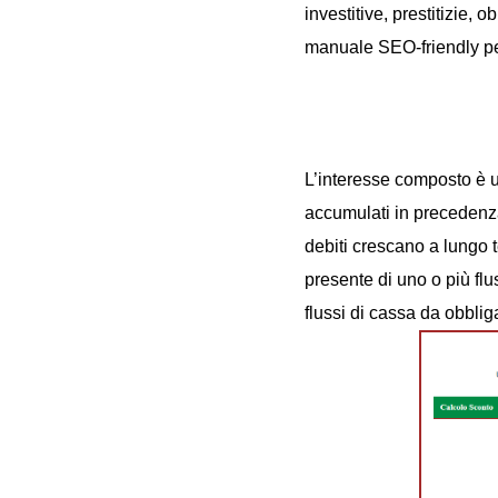
investitive, prestitizie,
manuale SEO-friendly pe
L’interesse composto è un
accumulati in precedenza
debiti crescano a lungo t
presente di uno o più flus
flussi di cassa da obblig