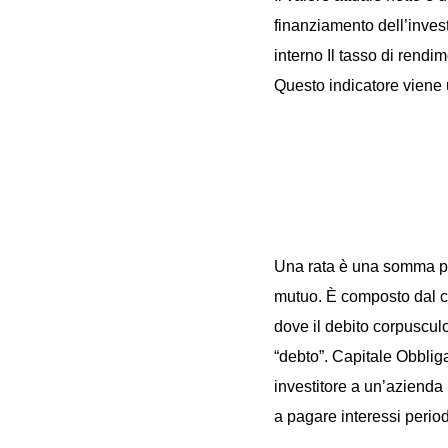
finanziamento dell’invest
interno Il tasso di rendi
Questo indicatore viene 
Una rata è una somma pe
mutuo. È composto dal ca
dove il debito corpuscul
“debto”. Capitale Obbliga
investitore a un’azienda p
a pagare interessi period