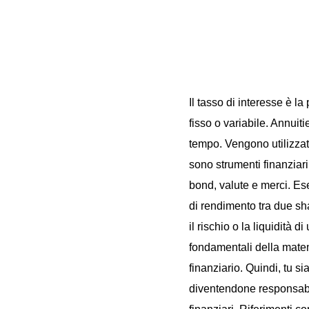
Il tasso di interesse è 
fisso o variabile. Annui
tempo. Vengono utilizzati 
sono strumenti finanziari
bond, valute e merci. Es
di rendimento tra due sha
il rischio o la liquidità
fondamentali della matem
finanziario. Quindi, tu s
diventendone responsabil