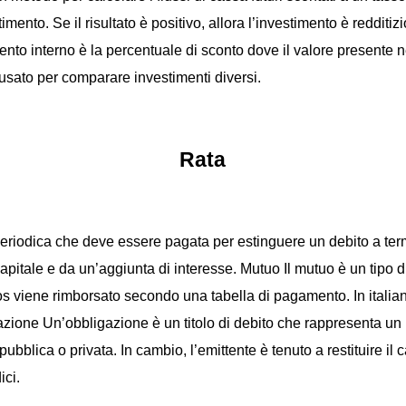
imento. Se il risultato è positivo, allora l’investimento è redditi
mento interno è la percentuale di sconto dove il valore presente ne
usato per comparare investimenti diversi.
Rata
riodica che deve essere pagata per estinguere un debito a term
pitale e da un’aggiunta di interesse. Mutuo Il mutuo è un tipo d
os viene rimborsato secondo una tabella di pagamento. In italian
zione Un’obbligazione è un titolo di debito che rappresenta un p
ubblica o privata. In cambio, l’emittente è tenuto a restituire il
ici.